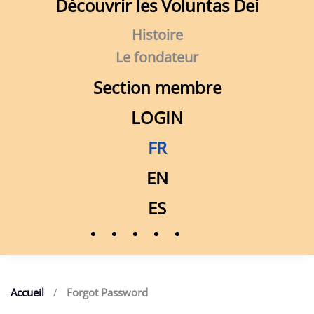
Découvrir les Voluntas Dei
Histoire
Le fondateur
Section membre
LOGIN
FR
EN
ES
Accueil
Forgot Password