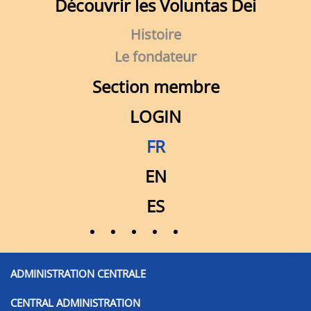
Découvrir les Voluntas Dei
Histoire
Le fondateur
Section membre
LOGIN
FR
EN
Nouvelle lettre O.V.M – avril 2026
ES
Cliquer ici pour télécharger
ADMINISTRATION CENTRALE
CENTRAL ADMINISTRATION